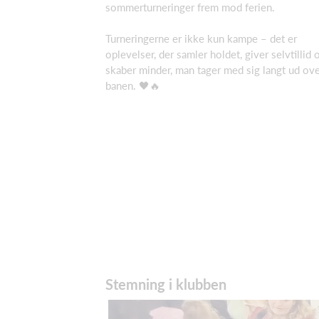
sommerturneringer frem mod ferien.
Turneringerne er ikke kun kampe – det er
oplevelser, der samler holdet, giver selvtillid 
skaber minder, man tager med sig langt ud ov
banen. 🖤🔥
Stemning i klubben