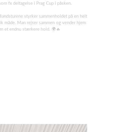
som fx deltagelse i Prag Cup i påsken.
landsturene styrker sammenholdet på en helt
ik måde. Man rejser sammen og vender hjem
m et endnu stærkere hold. 🌍🔥