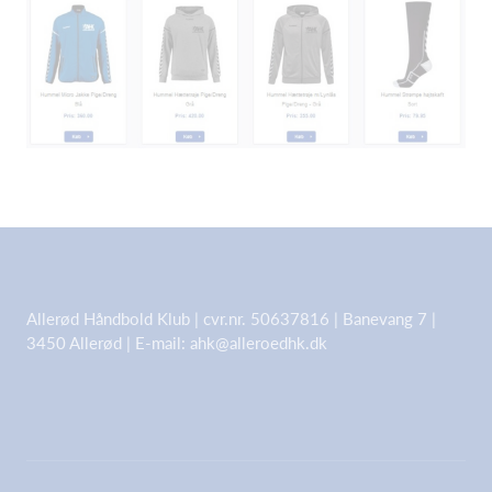
Allerød Håndbold Klub | cvr.nr. 50637816 | Banevang 7 |
3450 Allerød | E-mail: ahk@alleroedhk.dk