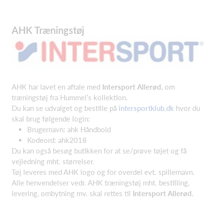
AHK Træningstøj
AHK har lavet en aftale med
Intersport Allerød
, om
træningstøj fra Hummel’s kollektion.
Du kan se udvalget og bestille på
intersportklub.dk
hvor du
skal brug følgende login:
Brugernavn: ahk Håndbold
Kodeord: ahk2018
Du kan også besøg butikken for at se/prøve tøjet og få
vejledning mht. størrelser.
Tøj leveres med AHK logo og for overdel evt. spillernavn.
Alle henvendelser vedr. AHK træningstøj mht. bestilling,
levering, ombytning mv. skal rettes til
Intersport Allerød
.