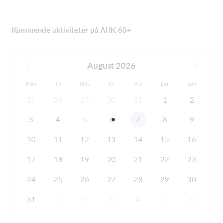
Kommende aktiviteter på AHK 60+
August 2026
Man
Tir
Ons
Tor
Fre
Lør
Søn
27
28
29
30
31
1
2
3
4
5
6
7
8
9
10
11
12
13
14
15
16
17
18
19
20
21
22
23
24
25
26
27
28
29
30
31
1
2
3
4
5
6